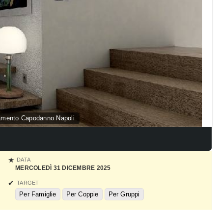
tamento Capodanno Napoli
DATA
MERCOLEDÌ 31 DICEMBRE 2025
TARGET
Per Famiglie
Per Coppie
Per Gruppi