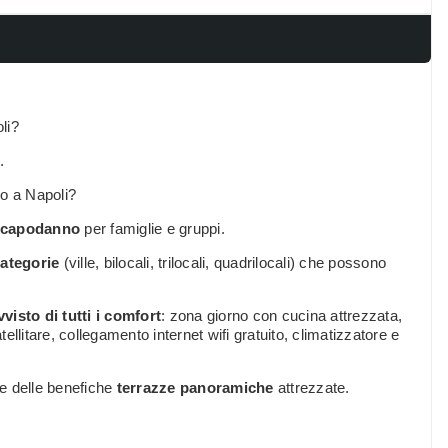
li?
.
no a Napoli?
r capodanno
per famiglie e gruppi.
ategorie
(ville, bilocali, trilocali, quadrilocali) che possono
visto di tutti i comfort
: zona giorno con cucina attrezzata,
llitare, collegamento internet wifi gratuito, climatizzatore e
re delle benefiche
terrazze panoramiche
attrezzate.