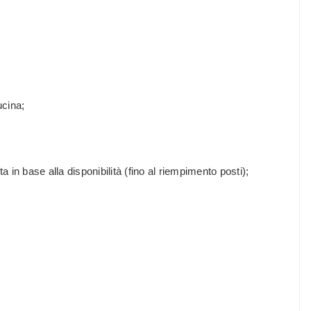
ucina;
a in base alla disponibilità (fino al riempimento posti);