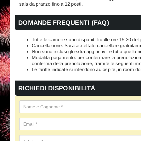
sala da pranzo fino a 12 posti.
DOMANDE FREQUENTI (FAQ)
Tutte le camere sono disponibili dalle ore 15:30 del g
Cancellazione: Sarà accettato cancellare gratuitamen
Non sono inclusi gli extra aggiuntivi, e tutto quello n
Modalità pagamento: per confermare la prenotazione
conferma della prenotazione, tramite le seguenti mo
Le tariffe indicate si intendono ad ospite, in room 
RICHIEDI DISPONIBILITÀ