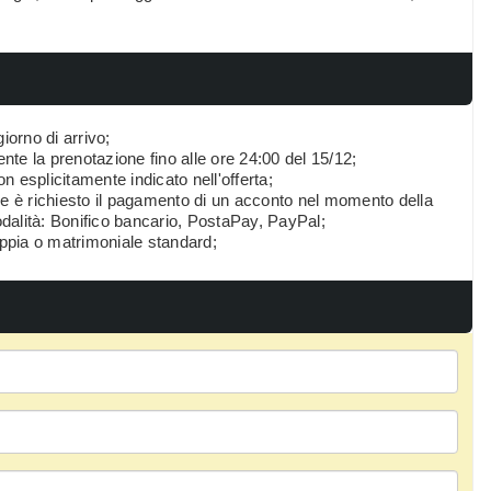
iorno di arrivo;
te la prenotazione fino alle ore 24:00 del 15/12;
on esplicitamente indicato nell'offerta;
 è richiesto il pagamento di un acconto nel momento della
dalità: Bonifico bancario, PostaPay, PayPal;
doppia o matrimoniale standard;