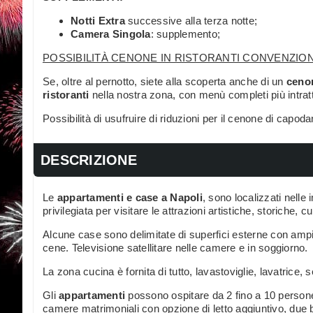
Notti Extra
successive alla terza notte;
Camera Singola
: supplemento;
POSSIBILITÀ CENONE IN RISTORANTI CONVENZION
Se, oltre al pernotto, siete alla scoperta anche di un
ceno
ristoranti
nella nostra zona, con menù completi più intrat
Possibilità di usufruire di riduzioni per il cenone di capod
DESCRIZIONE
Le
appartamenti e case a Napoli
, sono localizzati nelle
privilegiata per visitare le attrazioni artistiche, storiche, 
Alcune case sono delimitate di superfici esterne con amp
cene. Televisione satellitare nelle camere e in soggiorno.
La zona cucina è fornita di tutto, lavastoviglie, lavatrice,
Gli
appartamenti
possono ospitare da 2 fino a 10 persone
camere matrimoniali con opzione di letto aggiuntivo, due