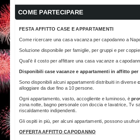
COME PARTECIPARE
FESTA AFFITTO CASE E APPARTAMENTI
Come ricercare una casa vacanza per capodanno a Napo
Soluzione disponibile per famiglie, per gruppi e per coppie
Qual'è il costo per affittare una casa vacanze a capodan
Disponibili case vacanze e appartamenti in affitto pe
Sono disponibili alcuni appartamenti distribuiti in diverse
c
alloggiare da due fino a 10 persone.
Ogni appartamento, vasto, accogliente e luminoso, è
prov
zona notte, bagno personale con doccia e lavatrice, Tv sate
riscaldamento indipendenti.
Gli ospiti in più, per alcuni appartamenti, possono usufrui
OFFERTA AFFITTO CAPODANNO