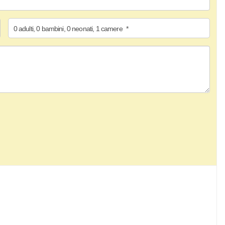
0
adulti
,
0
bambini
,
0
neonati
,
1
camere
*