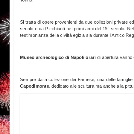
Si tratta di opere provenienti da due collezioni private
secolo e da Picchianti nei primi anni del 19° secolo. Ne
testimonianza della civiltà egizia sia durante l'Antico R
Museo archeologico di Napoli orari
di apertura vanno da
Sempre dalla collezione dei Farnese, una delle famiglie 
Capodimonte
, dedicato alle scultura ma anche alla pittu