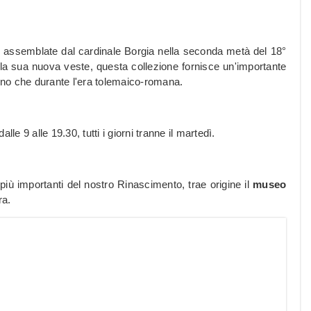
 ed assemblate dal cardinale Borgia nella seconda metà del 18°
lla sua nuova veste, questa collezione fornisce un'importante
egno che durante l'era tolemaico-romana.
lle 9 alle 19.30, tutti i giorni tranne il martedì.
più importanti del nostro Rinascimento, trae origine il
museo
ra.