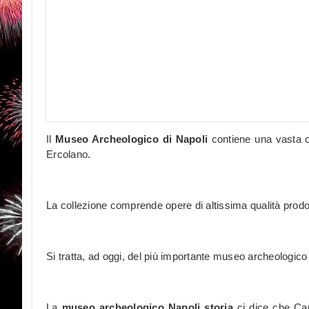
Il
Museo Archeologico di Napoli
contiene una vasta co
Ercolano.
La collezione comprende opere di altissima qualità prod
Si tratta, ad oggi, del più importante museo archeologico 
La
museo archeologico Napoli storia
ci dice che Car