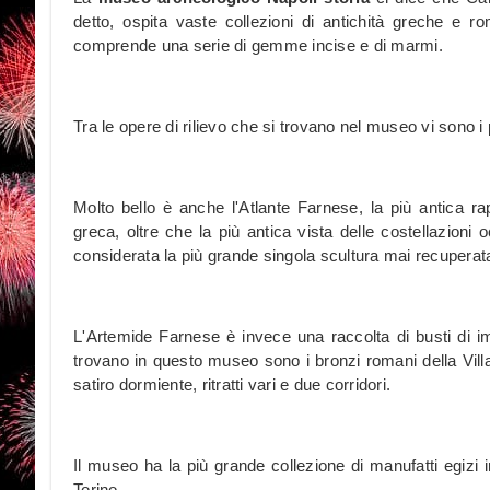
detto, ospita vaste collezioni di antichità greche e 
comprende una serie di gemme incise e di marmi.
Tra le opere di rilievo che si trovano nel museo vi sono i 
Molto bello è anche l'Atlante Farnese, la più antica ra
greca, oltre che la più antica vista delle costellazion
considerata la più grande singola scultura mai recuperata 
L'Artemide Farnese è invece una raccolta di busti di im
trovano in questo museo sono i bronzi romani della Villa 
satiro dormiente, ritratti vari e due corridori.
Il museo ha la più grande collezione di manufatti egizi 
Torino.