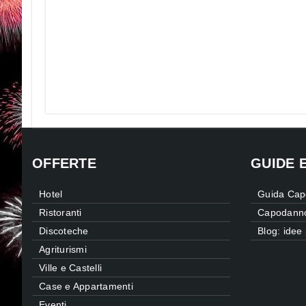
OFFERTE
GUIDE 
Hotel
Guida Cap
Ristoranti
Capodanno 
Discoteche
Blog: idee
Agriturismi
Ville e Castelli
Case e Appartamenti
Eventi