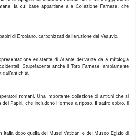
romane, la cui base appartiene alla Collezione Farnese, che
papiri di Ercolano, carbonizzati dall'eruzione del Vesuvio.
ppresentazione esistente di Atlante derivante dalla mitologia
i occidentali. Stupefacente anche il Toro Farnese, ampiamente
dall'antichità.
peratori romani. Una importante collezione di antichi che si
dei Papiri, che includono Hermes a riposo, il satiro ebbro, il
in Italia dopo quella dei Musei Vaticani e del Museo Egizio di