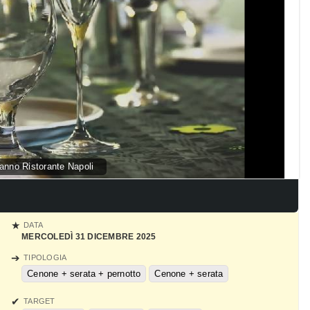
nno Ristorante Napoli
DATA
MERCOLEDÌ 31 DICEMBRE 2025
TIPOLOGIA
Cenone + serata + pernotto
Cenone + serata
TARGET