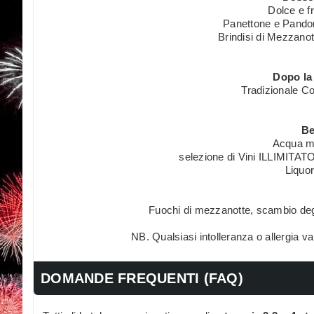
Dolce e fr
Panettone e Pandor
Brindisi di Mezzano
Dopo la
Tradizionale Co
Be
Acqua mi
selezione di Vini ILLIMITATO
Liquor
Fuochi di mezzanotte, scambio deg
NB. Qualsiasi intolleranza o allergia 
DOMANDE FREQUENTI (FAQ)