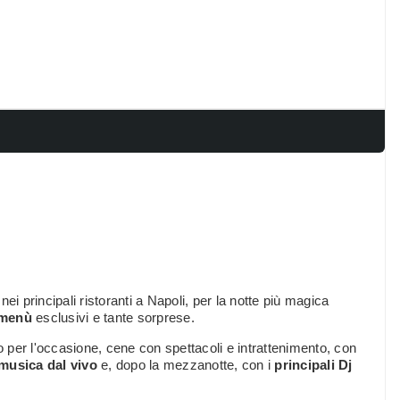
, nei principali ristoranti a Napoli, per la notte più magica
 menù
esclusivi e tante sorprese.
per l'occasione, cene con spettacoli e intrattenimento, con
musica dal vivo
e, dopo la mezzanotte, con i
principali Dj