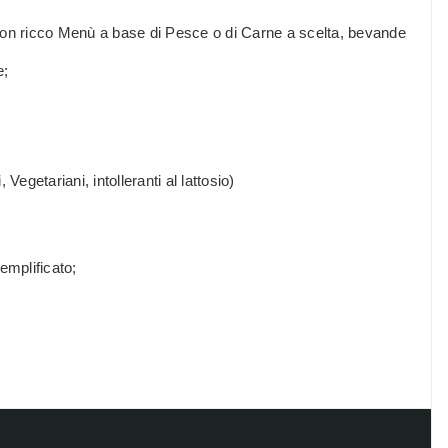
on ricco Menù a base di Pesce o di Carne a scelta, bevande
e;
 Vegetariani, intolleranti al lattosio)
emplificato;