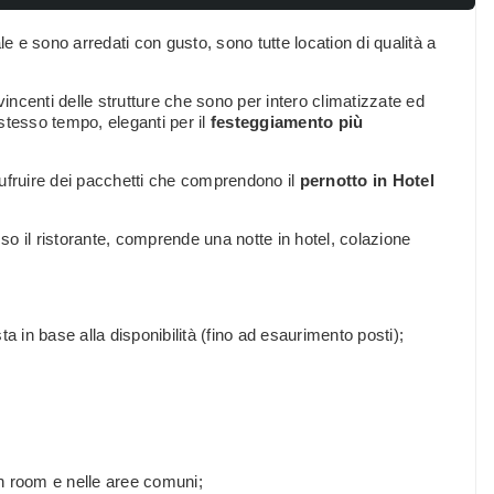
le e sono arredati con gusto, sono tutte location di qualità a
vincenti delle strutture che sono per intero climatizzate ed
 stesso tempo, eleganti per il
festeggiamento più
sufruire dei pacchetti che comprendono il
pernotto in Hotel
sso il ristorante, comprende una notte in hotel, colazione
ta in base alla disponibilità (fino ad esaurimento posti);
in room e nelle aree comuni;