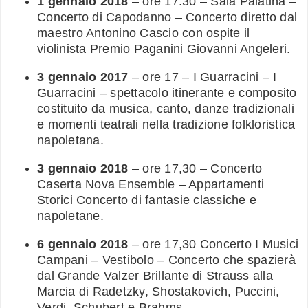
1 gennaio 2018
– ore 17.30 – Sala Palatina –
Concerto di Capodanno – Concerto diretto dal
maestro Antonino Cascio con ospite il
violinista Premio Paganini Giovanni Angeleri.
3 gennaio 2017
– ore 17 – I Guarracini – I
Guarracini – spettacolo itinerante e composito
costituito da musica, canto, danze tradizionali
e momenti teatrali nella tradizione folkloristica
napoletana.
3 gennaio 2018
– ore 17,30 – Concerto
Caserta Nova Ensemble – Appartamenti
Storici Concerto di fantasie classiche e
napoletane.
6 gennaio 2018
– ore 17,30 Concerto I Musici
Campani – Vestibolo – Concerto che spazierà
dal Grande Valzer Brillante di Strauss alla
Marcia di Radetzky, Shostakovich, Puccini,
Verdi, Schubert e Brahms.