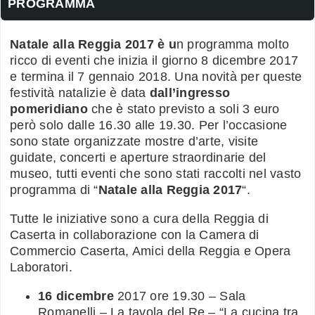
PROGRAMMA
Natale alla Reggia 2017 è u
n programma molto
ricco di eventi che inizia il giorno 8 dicembre 2017
e termina il 7 gennaio 2018. Una novità per queste
festività natalizie è data
dall’ingresso
pomeridiano
che è stato previsto a soli 3 euro
però solo dalle 16.30 alle 19.30. Per l’occasione
sono state organizzate mostre d’arte, visite
guidate, concerti e aperture straordinarie del
museo, tutti eventi che sono stati raccolti nel vasto
programma di “
Natale alla Reggia 2017
“.
Tutte le iniziative sono a cura della Reggia di
Caserta in collaborazione con la Camera di
Commercio Caserta, Amici della Reggia e Opera
Laboratori.
16 dicembre
2017 ore 19.30 – Sala
Romanelli – La tavola del Re – “La cucina tra